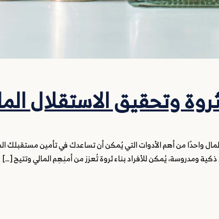
لثروة وتحقيق الاستقلال الما
المال واحدًا من أهم الأدوات التي يُمكن أن تساعدك في تأمين مستقبلك ال
ة ومدروسة، يُمكن للأفراد بناء ثروة تُعزز من أمنِهِم المالي وتتيح […]