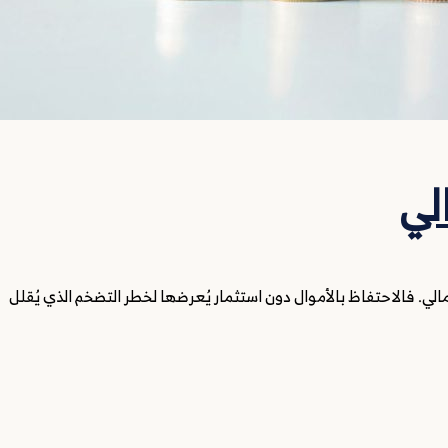
لي
مالي. فالاحتفاظ بالأموال دون استثمار يُعرضها لخطر التضخم الذي يُقلل