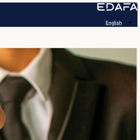
English